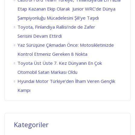
Etap Kazanan Ekip Olarak Junior WRC’de Dünya
Şampiyonluğu Mücadelesini Şili’ye Taşıdı
Toyota, Finlandiya Rallisi’nde de Zafer
Serisini Devam Ettirdi
Yaz Sürüşüne Çıkmadan Önce: Motosikletinizde
Kontrol Etmeniz Gereken 8 Nokta
Toyota Üst Üste 7. Kez Dünyanın En Çok
Otomobil Satan Markası Oldu
Hyundai Motor Türkiye’den İlham Veren Gençlik
Kampı
Kategoriler