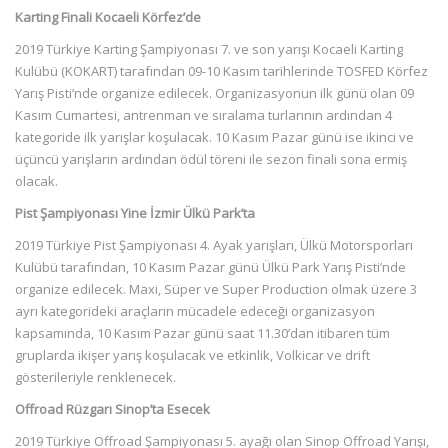
Karting Finali Kocaeli Körfez’de
2019 Türkiye Karting Şampiyonası 7. ve son yarışı Kocaeli Karting
Kulübü (KOKART) tarafından 09-10 Kasım tarihlerinde TOSFED Körfez
Yarış Pisti‘nde organize edilecek. Organizasyonun ilk günü olan 09
Kasım Cumartesi, antrenman ve sıralama turlarının ardından 4
kategoride ilk yarışlar koşulacak. 10 Kasım Pazar günü ise ikinci ve
üçüncü yarışların ardından ödül töreni ile sezon finali sona ermiş
olacak.
Pist Şampiyonası Yine İzmir Ülkü Park’ta
2019 Türkiye Pist Şampiyonası 4. Ayak yarışları, Ülkü Motorsporları
Kulübü tarafından, 10 Kasım Pazar günü Ülkü Park Yarış Pisti’nde
organize edilecek. Maxi, Süper ve Super Production olmak üzere 3
ayrı kategorideki araçların mücadele edeceği organizasyon
kapsamında, 10 Kasım Pazar günü saat 11.30’dan itibaren tüm
gruplarda ikişer yarış koşulacak ve etkinlik, Volkicar ve drift
gösterileriyle renklenecek.
Offroad Rüzgarı Sinop’ta Esecek
2019 Türkiye Offroad Şampiyonası 5. ayağı olan Sinop Offroad Yarışı,