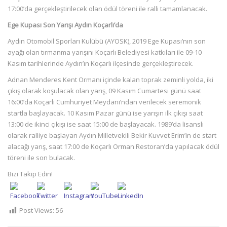
17:00’da gerçekleştirilecek olan ödül töreni ile ralli tamamlanacak.
Ege Kupası Son Yarışı Aydın Koçarlı’da
Aydın Otomobil Sporları Kulübü (AYOSK), 2019 Ege Kupası’nın son
ayağı olan tırmanma yarışını Koçarlı Belediyesi katkıları ile 09-10
Kasım tarihlerinde Aydın’ın Koçarlı ilçesinde gerçekleştirecek.
Adnan Menderes Kent Ormanı içinde kalan toprak zeminli yolda, iki
çıkış olarak koşulacak olan yarış, 09 Kasım Cumartesi günü saat
16:00’da Koçarlı Cumhuriyet Meydanı’ndan verilecek seremonik
startla başlayacak. 10 Kasım Pazar günü ise yarışın ilk çıkışı saat
13:00 de ikinci çıkışı ise saat 15:00 de başlayacak. 1989’da lisanslı
olarak ralliye başlayan Aydın Milletvekili Bekir Kuvvet Erim’in de start
alacağı yarış, saat 17:00 de Koçarlı Orman Restoran’da yapılacak ödül
töreni ile son bulacak.
Bizi Takip Edin!
Post Views:
56